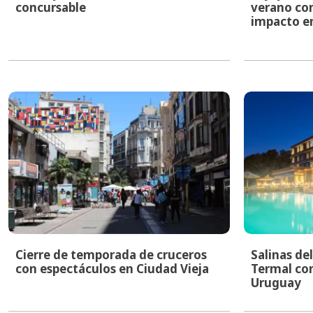
concursable
verano con
impacto e
Cierre de temporada de cruceros
Salinas de
con espectáculos en Ciudad Vieja
Termal con
Uruguay