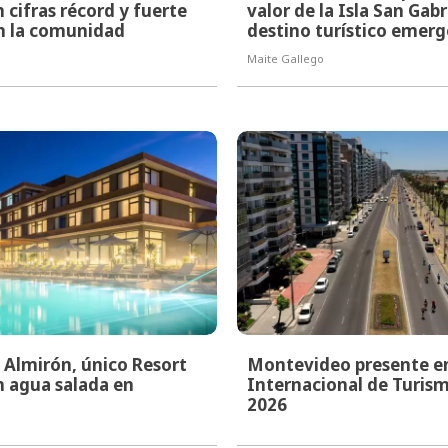
 cifras récord y fuerte
valor de la Isla San Gab
n la comunidad
destino turístico emer
Maite Gallego
l Almirón, único Resort
Montevideo presente en
 agua salada en
Internacional de Turis
2026