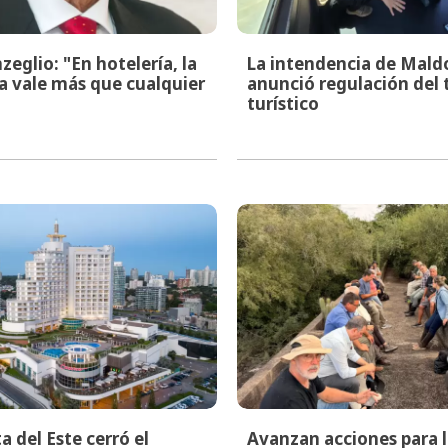
glio: "En hotelería, la
La intendencia de Mal
a vale más que cualquier
anunció regulación del 
turístico
a del Este cerró el
Avanzan acciones para l