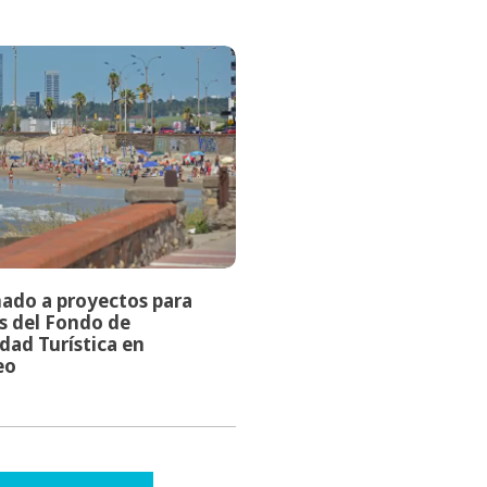
ado a proyectos para
s del Fondo de
idad Turística en
eo