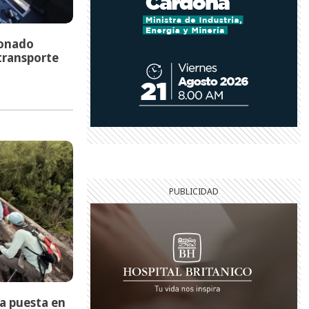
donado
transporte
a puesta en