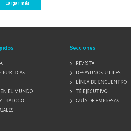
Cargar más
pidos
Secciones
A
REVISTA
S PÚBLICAS
DESAYUNOS UTILES
D
LÍNEA DE ENCUENTRO
EN EL MUNDO
TÉ EJECUTIVO
Y DIÁLOGO
GUÍA DE EMPRESAS
IALES