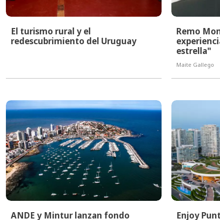
El turismo rural y el
Remo Monze
redescubrimiento del Uruguay
experienci
estrella"
Maite Gallego
ANDE y Mintur lanzan fondo
Enjoy Punt