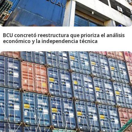
BCU concretó reestructura que prioriza el análisis
económico y la independencia técnica