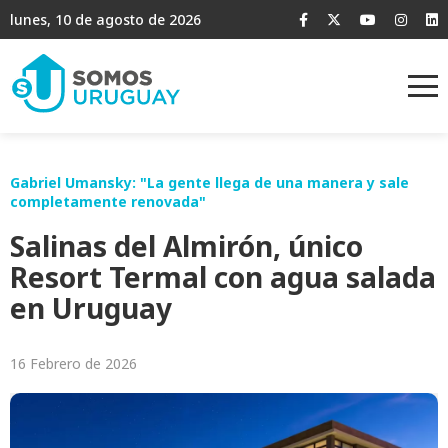
lunes, 10 de agosto de 2026
Gabriel Umansky: "La gente llega de una manera y sale
completamente renovada"
Salinas del Almirón, único
Resort Termal con agua salada
en Uruguay
16 Febrero de 2026