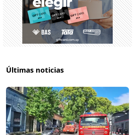
Últimas noticias