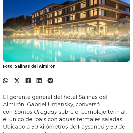
Foto: Salinas del Almirón
El gerente general del hotel Salinas del
Almirón, Gabriel Umansky, conversó
con
Somos Uruguay
sobre el complejo termal,
el único del país con aguas termales saladas.
Ubicado a 50 kilómetros de Paysandú y 50 de