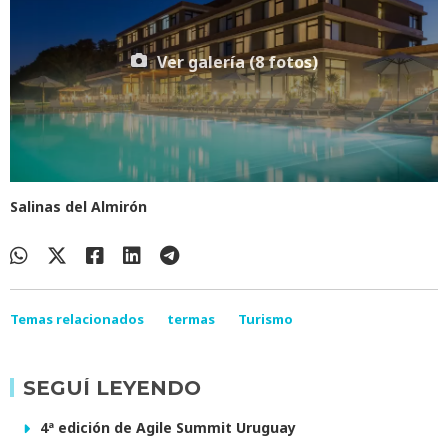
Ver galería (8 fotos)
Salinas del Almirón
Temas relacionados
termas
Turismo
SEGUÍ LEYENDO
4ª edición de Agile Summit Uruguay