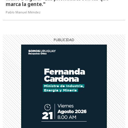
marca la gente."
Pablo Manuel Méndez