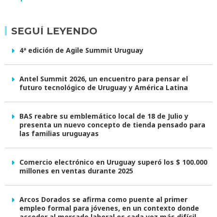
SEGUÍ LEYENDO
4ª edición de Agile Summit Uruguay
Antel Summit 2026, un encuentro para pensar el
futuro tecnológico de Uruguay y América Latina
BAS reabre su emblemático local de 18 de Julio y
presenta un nuevo concepto de tienda pensado para
las familias uruguayas
Comercio electrónico en Uruguay superó los $ 100.000
millones en ventas durante 2025
Arcos Dorados se afirma como puente al primer
empleo formal para jóvenes, en un contexto donde
acceder al mercado laboral es cada vez más difícil