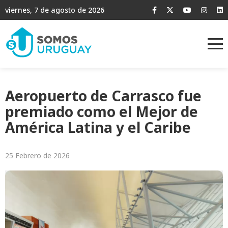
viernes, 7 de agosto de 2026
Aeropuerto de Carrasco fue
premiado como el Mejor de
América Latina y el Caribe
25 Febrero de 2026