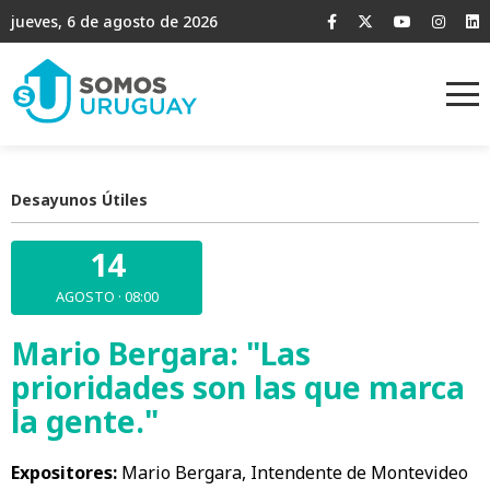
jueves, 6 de agosto de 2026
Desayunos Útiles
14
AGOSTO · 08:00
Mario Bergara: "Las
prioridades son las que marca
la gente."
Expositores:
Mario Bergara, Intendente de Montevideo