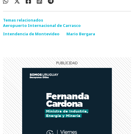
Temas relacionados
Aeropuerto Internacional de Carrasco
Intendencia de Montevideo
Mario Bergara