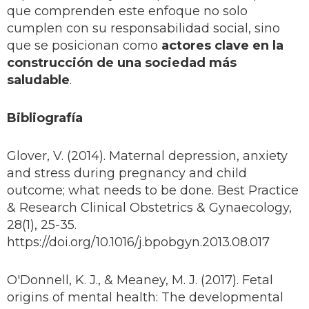
que comprenden este enfoque no solo
cumplen con su responsabilidad social, sino
que se posicionan como
actores clave en la
construcción de una sociedad más
saludable
.
Bibliografía
Glover, V. (2014). Maternal depression, anxiety
and stress during pregnancy and child
outcome; what needs to be done. Best Practice
& Research Clinical Obstetrics & Gynaecology,
28(1), 25-35.
https://doi.org/10.1016/j.bpobgyn.2013.08.017
O'Donnell, K. J., & Meaney, M. J. (2017). Fetal
origins of mental health: The developmental