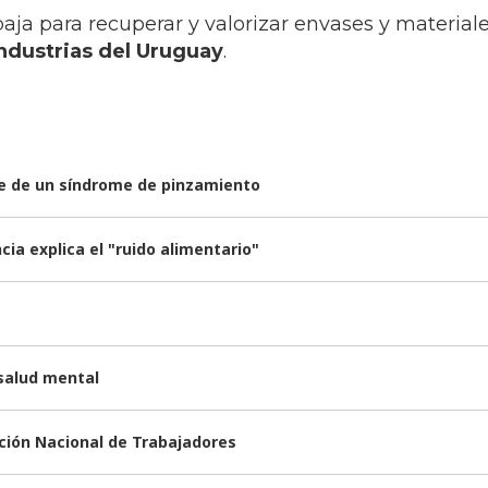
aja para recuperar y valorizar envases y material
ndustrias del Uruguay
.
rse de un síndrome de pinzamiento
ia explica el "ruido alimentario"
 salud mental
nción Nacional de Trabajadores