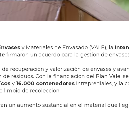
 Envases
y Materiales de Envasado (VALE), la
Inte
te
firmaron un acuerdo para la gestión de envase
a de recuperación y valorización de envases y ava
 de residuos. Con la financiación del Plan Vale, se
icos
y
16.000 contenedores
intraprediales, y la
o limpio de recolección.
án un aumento sustancial en el material que lleg