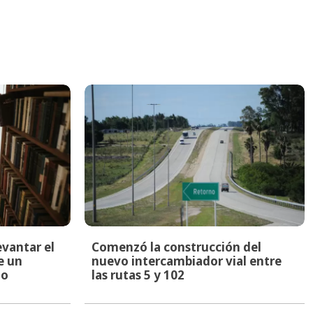
evantar el
Comenzó la construcción del
e un
nuevo intercambiador vial entre
to
las rutas 5 y 102