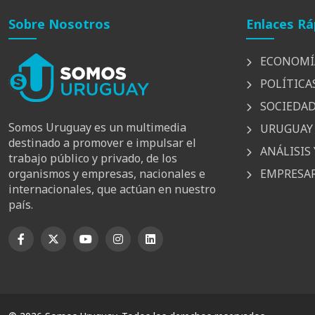
Sobre Nosotros
Enlaces Rá
ECONOMÍ
POLÍTICA
SOCIEDA
Somos Uruguay es un multimedia
URUGUAY 
destinado a promover e impulsar el
ANÁLISIS 
trabajo público y privado, de los
EMPRESAR
organismos y empresas, nacionales e
internacionales, que actúan en nuestro
país.