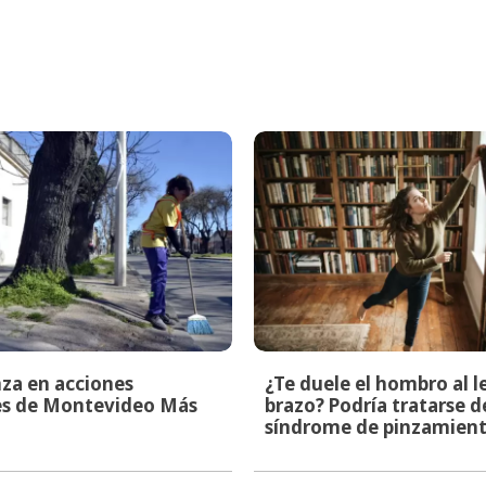
za en acciones
¿Te duele el hombro al l
les de Montevideo Más
brazo? Podría tratarse d
síndrome de pinzamien