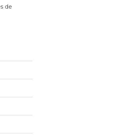
es de