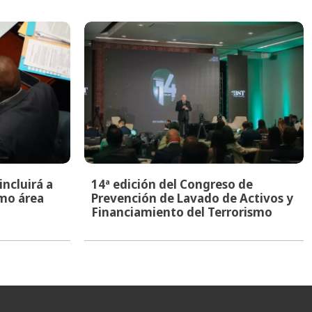
ncluirá a
14ª edición del Congreso de
mo área
Prevención de Lavado de Activos y
Financiamiento del Terrorismo