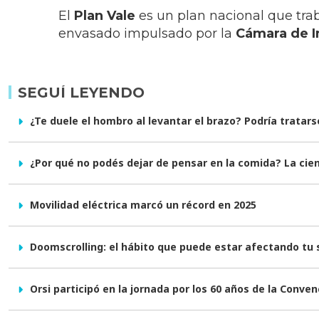
El
Plan Vale
es un plan nacional que trab
envasado impulsado por la
Cámara de I
SEGUÍ LEYENDO
¿Te duele el hombro al levantar el brazo? Podría trata
¿Por qué no podés dejar de pensar en la comida? La cienc
Movilidad eléctrica marcó un récord en 2025
Doomscrolling: el hábito que puede estar afectando tu
Orsi participó en la jornada por los 60 años de la Conve