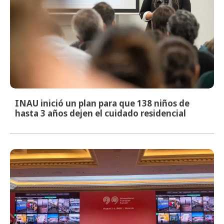
INAU inició un plan para que 138 niños de
hasta 3 años dejen el cuidado residencial