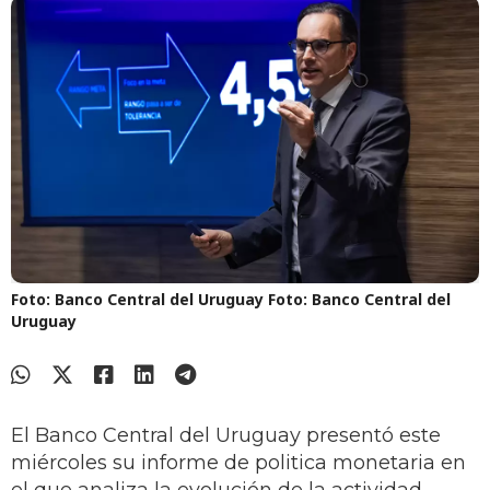
Foto: Banco Central del Uruguay
Foto: Banco Central del
Uruguay
El Banco Central del Uruguay presentó este
miércoles su informe de politica monetaria en