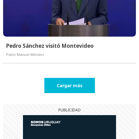
Pedro Sánchez visitó Montevideo
Pablo Manuel Méndez
Cargar más