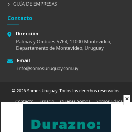
GUÍA DE EMPRESAS
Contacto
Dirección
Palmas y Ombúes 5764, 11000 Montevideo,
Departamento de Montevideo, Uruguay
Email
info@somosuruguay.com.uy
© 2026 Somos Uruguay. Todos los derechos reservados.
Contacto
Espacio
Quienes Somos
Somos Educa