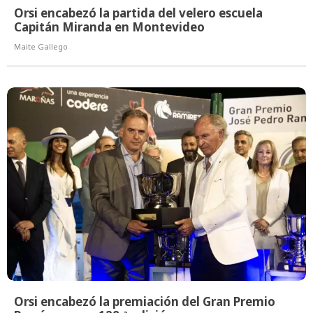
Orsi encabezó la partida del velero escuela
Capitán Miranda en Montevideo
Maite Gallego
Orsi encabezó la premiación del Gran Premio