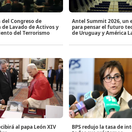
n del Congreso de
Antel Summit 2026, un 
 de Lavado de Activos y
para pensar el futuro t
ento del Terrorismo
de Uruguay y América L
cibirá al papa León XIV
BPS redujo la tasa de in