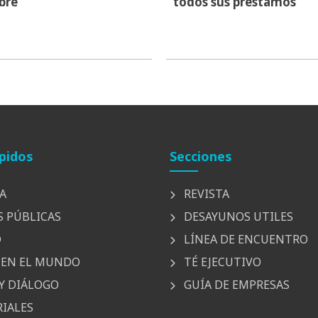
bre
todos sus préstamos
pidos
Secciones
A
REVISTA
S PÚBLICAS
DESAYUNOS UTILES
D
LÍNEA DE ENCUENTRO
EN EL MUNDO
TÉ EJECUTIVO
Y DIÁLOGO
GUÍA DE EMPRESAS
IALES