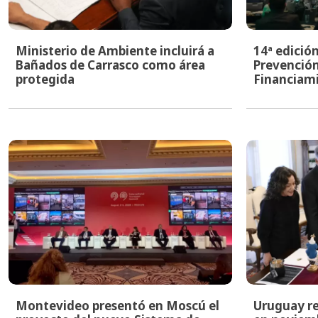
Ministerio de Ambiente incluirá a
14ª edició
Bañados de Carrasco como área
Prevención
protegida
Financiami
Montevideo presentó en Moscú el
Uruguay re