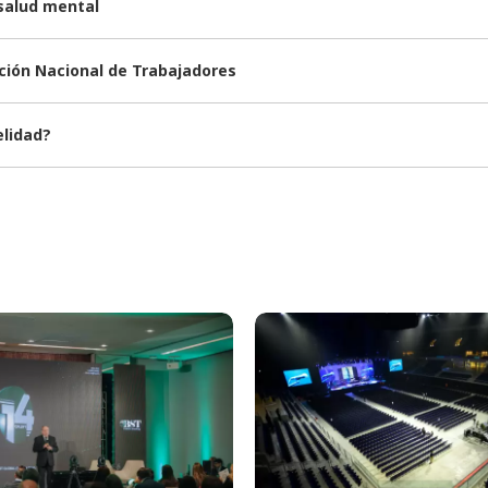
 salud mental
nción Nacional de Trabajadores
elidad?