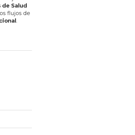
s de Salud
os flujos de
cional
.