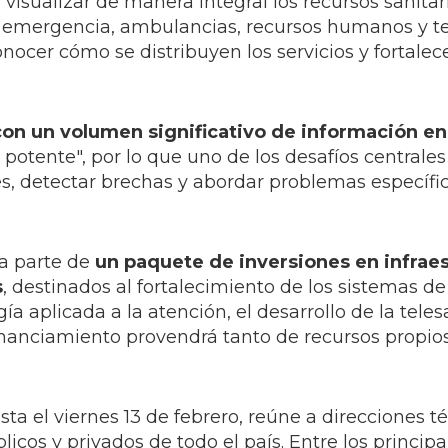
visualizar de manera integral los recursos sanitar
de emergencia, ambulancias, recursos humanos y t
nocer cómo se distribuyen los servicios y fortalec
on un volumen significativo de información en
 potente", por lo que uno de los desafíos centrales
s, detectar brechas y abordar problemas específi
ma parte de
un paquete de inversiones en infrae
s
, destinados al fortalecimiento de los sistemas de
a aplicada a la atención, el desarrollo de la teles
financiamiento provendrá tanto de recursos propio
ta el viernes 13 de febrero, reúne a direcciones t
icos y privados de todo el país. Entre los principa