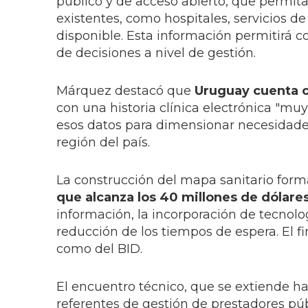
público y de acceso abierto, que permita 
existentes, como hospitales, servicios 
disponible. Esta información permitirá co
de decisiones a nivel de gestión.
Márquez destacó que
Uruguay cuenta c
con una historia clínica electrónica "muy
esos datos para dimensionar necesidade
región del país.
La construcción del mapa sanitario for
que alcanza los 40 millones de dólare
información, la incorporación de tecnologí
reducción de los tiempos de espera. El 
como del BID.
El encuentro técnico, que se extiende has
referentes de gestión de prestadores públ