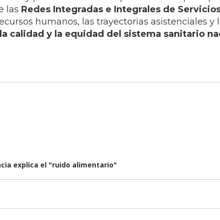
e las
Redes Integradas e Integrales de Servicio
 recursos humanos, las trayectorias asistenciales y l
a calidad y la equidad del sistema sanitario na
ia explica el "ruido alimentario"