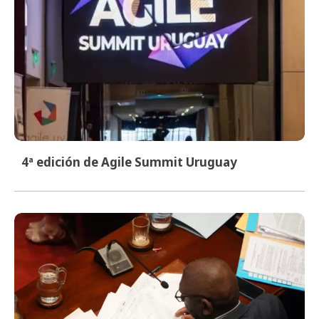
4ª edición de Agile Summit Uruguay