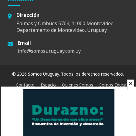
Dirección
Palmas y Ombúes 5764, 11000 Montevideo,
Departamento de Montevideo, Uruguay
Email
info@somosuruguay.com.uy
© 2026 Somos Uruguay. Todos los derechos reservados.
Contacto
Espacio
Quienes Somos
Somos Educa