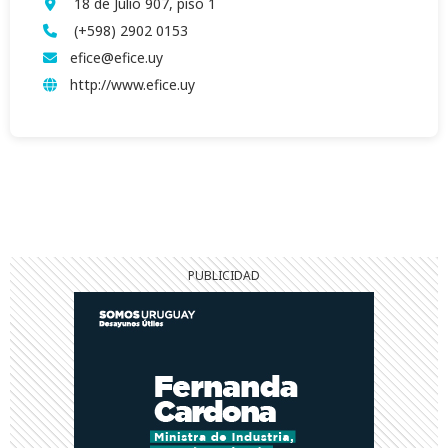
18 de Julio 907, piso 1
(+598) 2902 0153
efice@efice.uy
http://www.efice.uy