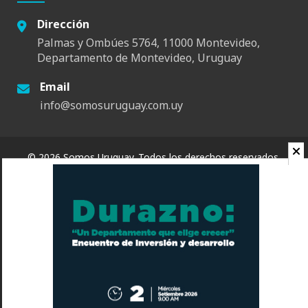
Dirección
Palmas y Ombúes 5764, 11000 Montevideo,
Departamento de Montevideo, Uruguay
Email
info@somosuruguay.com.uy
© 2026 Somos Uruguay. Todos los derechos reservados.
Contacto
Espacio
Quienes Somos
Somos Educa