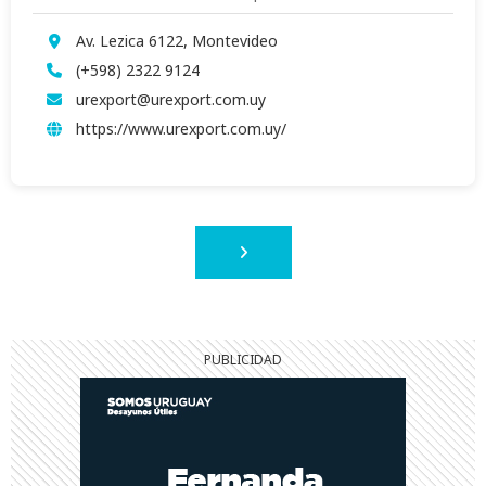
Av. Lezica 6122, Montevideo
(+598) 2322 9124
urexport@urexport.com.uy
https://www.urexport.com.uy/