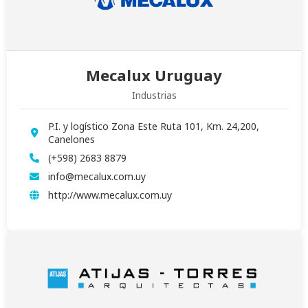
Mecalux Uruguay
Industrias
P.I. y logístico Zona Este Ruta 101, Km. 24,200,
Canelones
(+598) 2683 8879
info@mecalux.com.uy
http://www.mecalux.com.uy