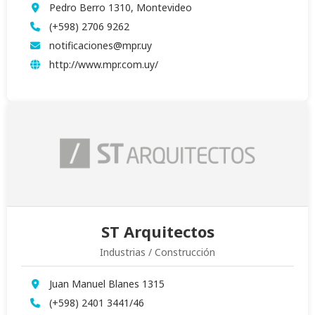
Pedro Berro 1310, Montevideo
(+598) 2706 9262
notificaciones@mpr.uy
http://www.mpr.com.uy/
ST Arquitectos
Industrias / Construcción
Juan Manuel Blanes 1315
(+598) 2401 3441/46