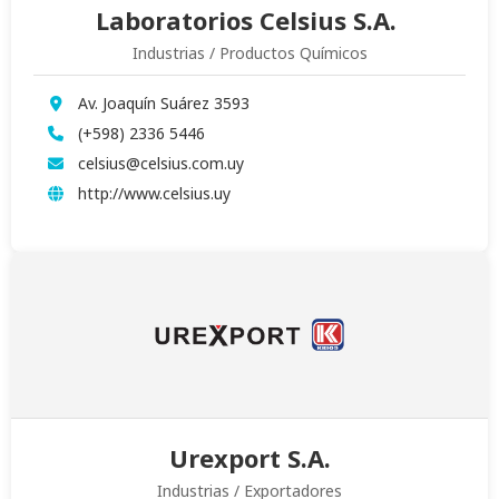
Laboratorios Celsius S.A.
Industrias / Productos Químicos
Av. Joaquín Suárez 3593
(+598) 2336 5446
celsius@celsius.com.uy
http://www.celsius.uy
Urexport S.A.
Industrias / Exportadores