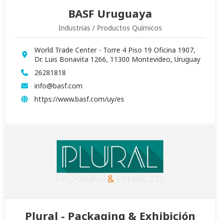
BASF Uruguaya
Industrias / Productos Químicos
World Trade Center - Torre 4 Piso 19 Oficina 1907,
Dr. Luis Bonavita 1266, 11300 Montevideo, Uruguay
26281818
info@basf.com
https://www.basf.com/uy/es
Plural - Packaging & Exhibición