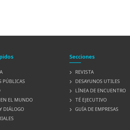
pidos
Secciones
A
REVISTA
S PÚBLICAS
DESAYUNOS UTILES
D
LÍNEA DE ENCUENTRO
EN EL MUNDO
TÉ EJECUTIVO
Y DIÁLOGO
GUÍA DE EMPRESAS
IALES