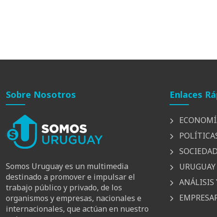
Sobre Nosotros
Enlaces Rá
ECONOMÍ
POLÍTICA
SOCIEDA
Somos Uruguay es un multimedia
URUGUAY 
destinado a promover e impulsar el
ANÁLISIS 
trabajo público y privado, de los
EMPRESAR
organismos y empresas, nacionales e
internacionales, que actúan en nuestro