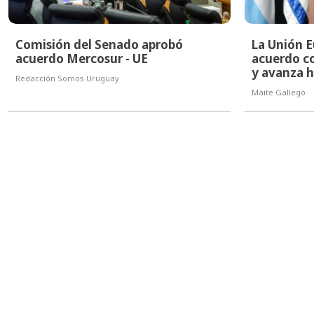
Comisión del Senado aprobó
La Unión E
acuerdo Mercosur - UE
acuerdo co
y avanza h
Redacción Somos Uruguay
Maite Gallego