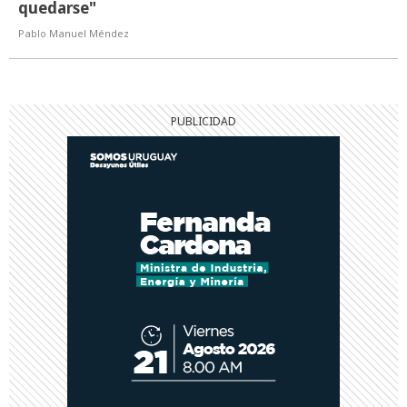
quedarse"
Pablo Manuel Méndez