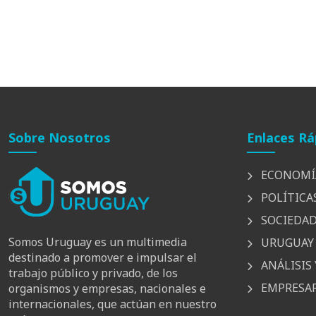
Sobre Nosotros
Enlaces Rá
ECONOMÍ
POLÍTICA
SOCIEDA
Somos Uruguay es un multimedia
URUGUAY 
destinado a promover e impulsar el
ANÁLISIS 
trabajo público y privado, de los
EMPRESAR
organismos y empresas, nacionales e
internacionales, que actúan en nuestro