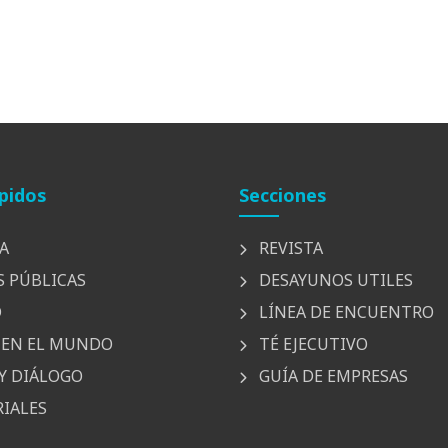
pidos
Secciones
A
REVISTA
S PÚBLICAS
DESAYUNOS UTILES
D
LÍNEA DE ENCUENTRO
EN EL MUNDO
TÉ EJECUTIVO
Y DIÁLOGO
GUÍA DE EMPRESAS
IALES