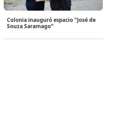
Colonia inauguró espacio "José de
Souza Saramago"