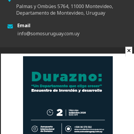
Palmas y Ombúes 5764, 11000 Montevideo,
Departamento de Montevideo, Uruguay
Email
info@somosuruguay.com.uy
© 2026 Somos Uruguay. Todos los derechos reservados.
Contacto
Espacio
Quienes Somos
Somos Educa