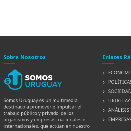
Sobre Nosotros
Enlaces Rá
ECONOMÍ
POLÍTICA
SOCIEDA
Somos Uruguay es un multimedia
URUGUAY 
destinado a promover e impulsar el
ANÁLISIS 
trabajo público y privado, de los
EMPRESAR
organismos y empresas, nacionales e
internacionales, que actúan en nuestro