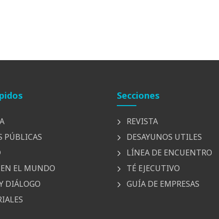
pidos
Secciones
A
REVISTA
S PÚBLICAS
DESAYUNOS UTILES
D
LÍNEA DE ENCUENTRO
EN EL MUNDO
TÉ EJECUTIVO
Y DIÁLOGO
GUÍA DE EMPRESAS
IALES