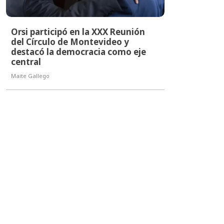
Orsi participó en la XXX Reunión
del Círculo de Montevideo y
destacó la democracia como eje
central
Maite Gallego