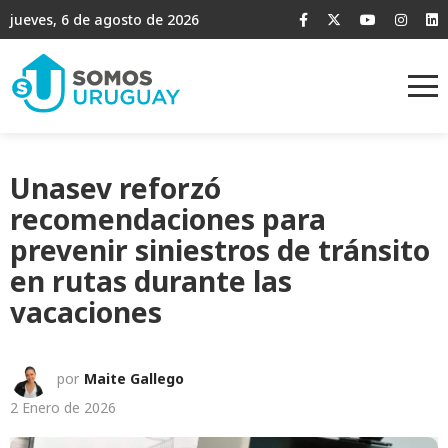
jueves, 6 de agosto de 2026
Unasev reforzó
recomendaciones para
prevenir siniestros de tránsito
en rutas durante las
vacaciones
por
Maite Gallego
2 Enero de 2026