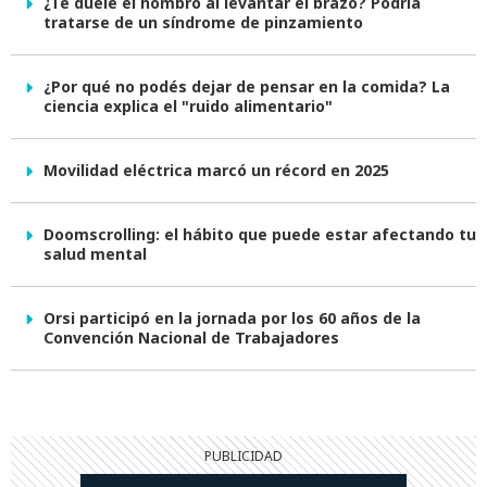
¿Te duele el hombro al levantar el brazo? Podría
tratarse de un síndrome de pinzamiento
¿Por qué no podés dejar de pensar en la comida? La
ciencia explica el "ruido alimentario"
Movilidad eléctrica marcó un récord en 2025
Doomscrolling: el hábito que puede estar afectando tu
salud mental
Orsi participó en la jornada por los 60 años de la
Convención Nacional de Trabajadores