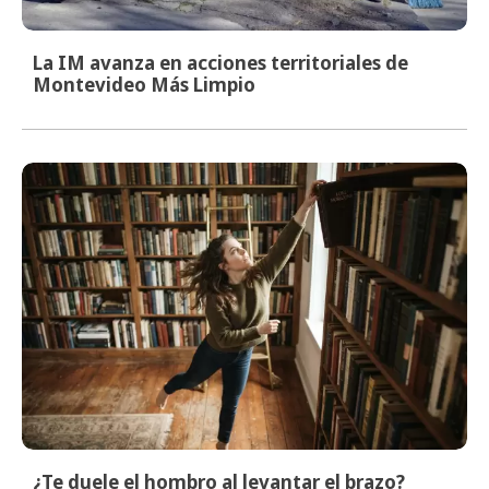
La IM avanza en acciones territoriales de
Montevideo Más Limpio
¿Te duele el hombro al levantar el brazo?