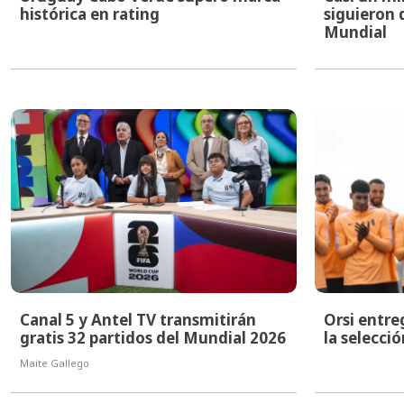
histórica en rating
siguieron 
Mundial
Canal 5 y Antel TV transmitirán
Orsi entre
gratis 32 partidos del Mundial 2026
la selecci
Maite Gallego