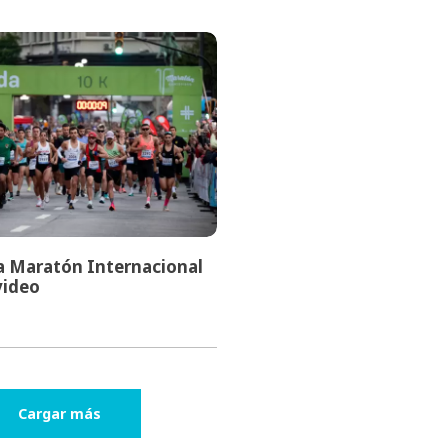
a Maratón Internacional
ideo
Cargar más