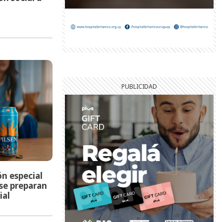
ón especial
se preparan
ial