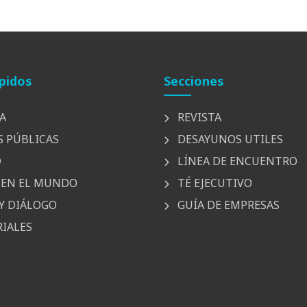
pidos
Secciones
A
REVISTA
S PÚBLICAS
DESAYUNOS UTILES
D
LÍNEA DE ENCUENTRO
EN EL MUNDO
TÉ EJECUTIVO
Y DIÁLOGO
GUÍA DE EMPRESAS
IALES