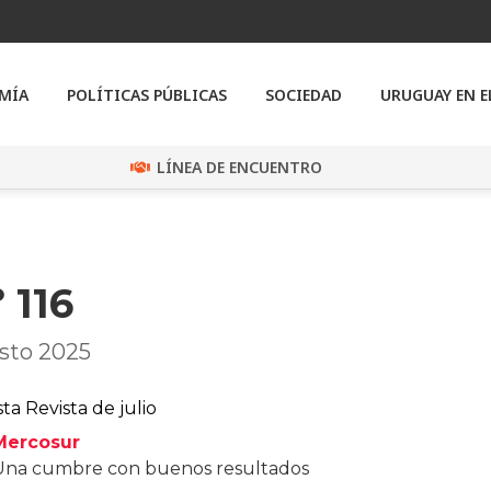
MÍA
POLÍTICAS PÚBLICAS
SOCIEDAD
URUGUAY EN 
LÍNEA DE ENCUENTRO
 116
sto 2025
ta Revista de julio
Mercosur
Una cumbre con buenos resultados