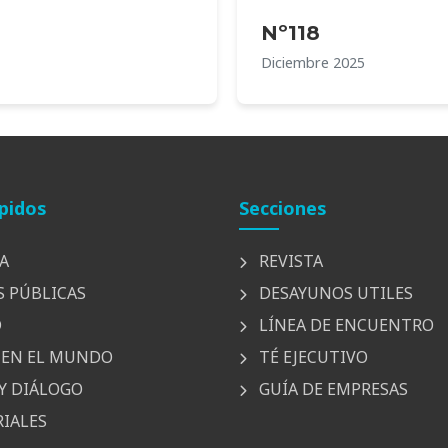
Nº118
Diciembre 2025
pidos
Secciones
A
REVISTA
S PÚBLICAS
DESAYUNOS UTILES
D
LÍNEA DE ENCUENTRO
EN EL MUNDO
TÉ EJECUTIVO
Y DIÁLOGO
GUÍA DE EMPRESAS
IALES