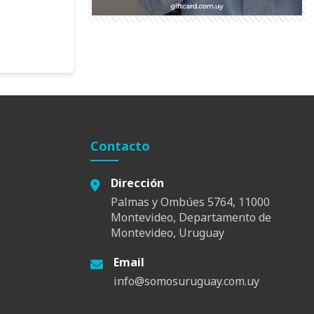
Contacto
Dirección
Palmas y Ombúes 5764, 11000
Montevideo, Departamento de
Montevideo, Uruguay
Email
info@somosuruguay.com.uy