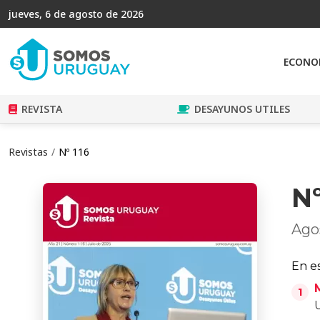
jueves, 6 de agosto de 2026
ECONO
REVISTA
DESAYUNOS UTILES
Revistas
Nº 116
Nº
Ago
En es