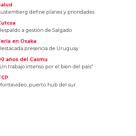
Salud
Lustemberg define planes y prioridades
Cutcsa
Respaldo a gestión de Salgado
Feria en Osaka
Destacada presencia de Uruguay
90 años del Casmu
Un trabajo intenso por el bien del país"
TCP
Montevideo, puerto hub del sur