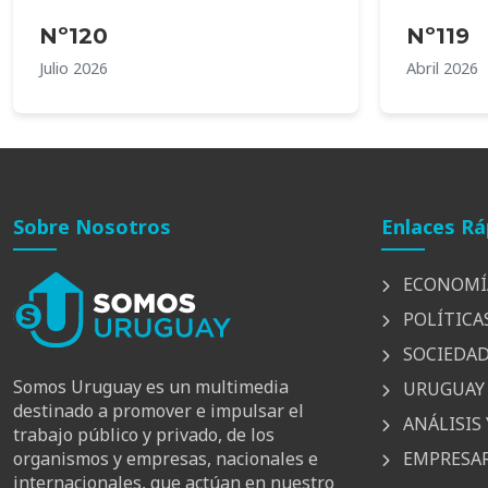
Nº120
Nº119
Julio 2026
Abril 2026
Sobre Nosotros
Enlaces Rá
ECONOMÍ
POLÍTICA
SOCIEDA
Somos Uruguay es un multimedia
URUGUAY 
destinado a promover e impulsar el
ANÁLISIS 
trabajo público y privado, de los
EMPRESAR
organismos y empresas, nacionales e
internacionales, que actúan en nuestro