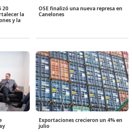
$ 20
OSE finalizó una nueva represa en
rtalecer la
Canelones
nes y la
e
Exportaciones crecieron un 4% en
ay
julio