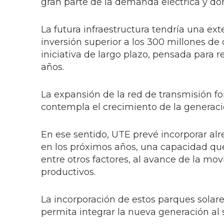
gran parte de la demanda eléctrica y do
La futura infraestructura tendría una ex
inversión superior a los 300 millones de
iniciativa de largo plazo, pensada para 
años.
La expansión de la red de transmisión 
contempla el crecimiento de la generaci
En ese sentido, UTE prevé incorporar al
en los próximos años, una capacidad q
entre otros factores, al avance de la mo
productivos.
La incorporación de estos parques solar
permita integrar la nueva generación al 