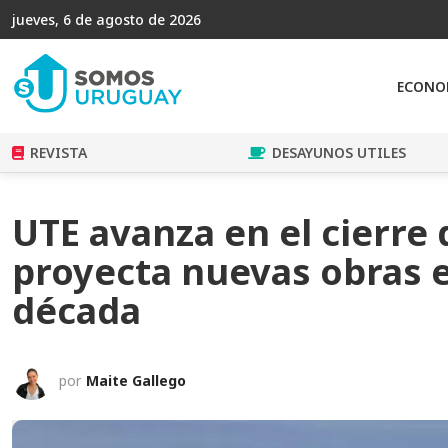
jueves, 6 de agosto de 2026
ECONO
REVISTA
DESAYUNOS UTILES
UTE avanza en el cierre d
proyecta nuevas obras e
década
por
Maite Gallego