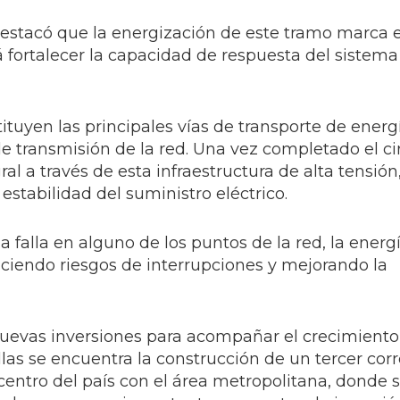
estacó que la energización de este tramo marca e
á fortalecer la capacidad de respuesta del sistema
ituyen las principales vías de transporte de energí
 transmisión de la red. Una vez completado el cir
l a través de esta infraestructura de alta tensión
estabilidad del suministro eléctrico.
una falla en alguno de los puntos de la red, la ener
duciendo riesgos de interrupciones y mejorando la
uevas inversiones para acompañar el crecimiento
llas se encuentra la construcción de un tercer cor
centro del país con el área metropolitana, donde 