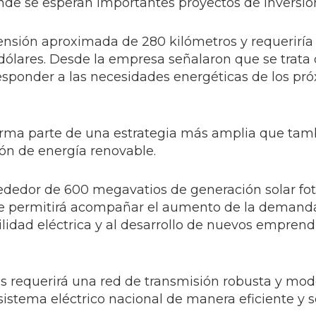
nde se esperan importantes proyectos de inversió
tensión aproximada de 280 kilómetros y requeriría
 dólares. Desde la empresa señalaron que se trata
responder a las necesidades energéticas de los pr
forma parte de una estrategia más amplia que tam
ón de energía renovable.
rededor de 600 megavatios de generación solar fot
ue permitirá acompañar el aumento de la demanda
vilidad eléctrica y al desarrollo de nuevos empren
es requerirá una red de transmisión robusta y mo
sistema eléctrico nacional de manera eficiente y s