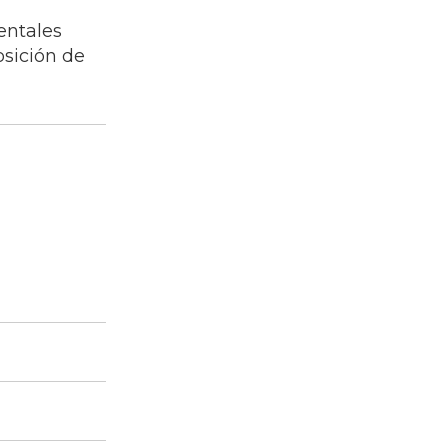
entales
osición de