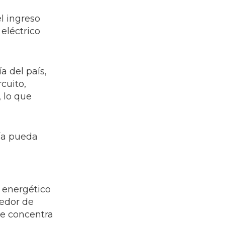
l ingreso
 eléctrico
a del país,
cuito,
, lo que
gía pueda
 energético
redor de
se concentra