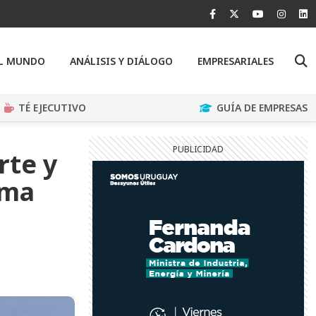
EL MUNDO
ANÁLISIS Y DIÁLOGO
EMPRESARIALES
TÉ EJECUTIVO
GUÍA DE EMPRESAS
rte y
ima