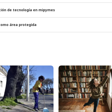
ación de tecnología en mipymes
 como área protegida