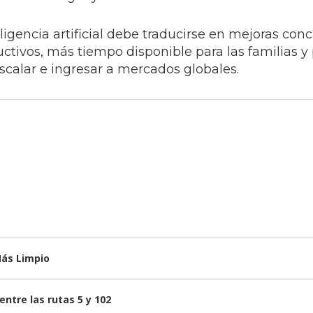
ligencia artificial debe traducirse en mejoras conc
uctivos, más tiempo disponible para las familias 
alar e ingresar a mercados globales.
Más Limpio
ntre las rutas 5 y 102