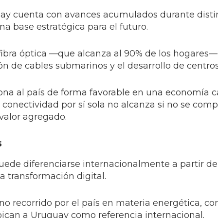
uay cuenta con avances acumulados durante disti
a base estratégica para el futuro.
fibra óptica —que alcanza al 90% de los hogares—,
ción de cables submarinos y el desarrollo de centro
ciona al país de forma favorable en una economía 
 conectividad por sí sola no alcanza si no se co
valor agregado.
s
de diferenciarse internacionalmente a partir de
la transformación digital.
no recorrido por el país en materia energética, co
bican a Uruguay como referencia internacional.