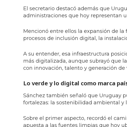
El secretario destacó además que Urug
administraciones que hoy representan un
Mencionó entre ellos la expansión de la 
procesos de inclusión digital, la instala
A su entender, esa infraestructura posi
más digitalizada, aunque subrayó que la
con innovación, talento y generación de 
Lo verde y lo digital como marca paí
Sánchez también señaló que Uruguay pue
fortalezas: la sostenibilidad ambiental y 
Sobre el primer aspecto, recordó el cami
apuesta a las fuentes limpias que hoy u