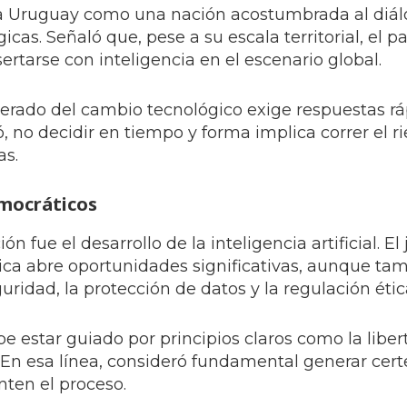
 a Uruguay como una nación acostumbrada al diál
cas. Señaló que, pese a su escala territorial, el pa
sertarse con inteligencia en el escenario global.
elerado del cambio tecnológico exige respuestas rá
 no decidir en tiempo y forma implica correr el r
as.
emocráticos
n fue el desarrollo de la inteligencia artificial. El 
ica abre oportunidades significativas, aunque ta
uridad, la protección de datos y la regulación étic
e estar guiado por principios claros como la libert
. En esa línea, consideró fundamental generar cer
nten el proceso.