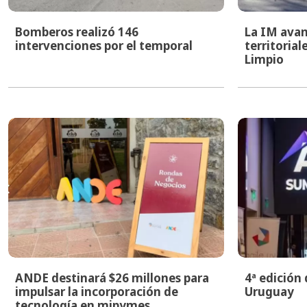
Bomberos realizó 146
La IM avan
intervenciones por el temporal
territoria
Limpio
ANDE destinará $26 millones para
4ª edición
impulsar la incorporación de
Uruguay
tecnología en mipymes