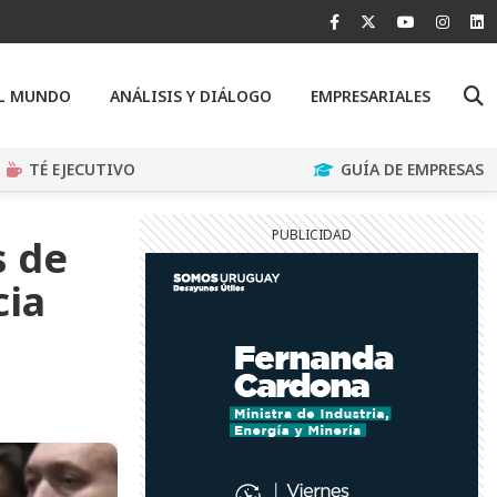
EL MUNDO
ANÁLISIS Y DIÁLOGO
EMPRESARIALES
TÉ EJECUTIVO
GUÍA DE EMPRESAS
s de
cia