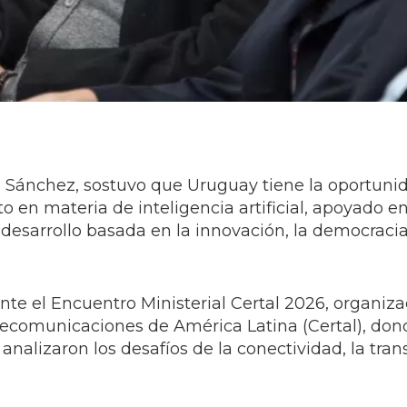
ro Sánchez, sostuvo que Uruguay tiene la oportuni
en materia de inteligencia artificial, apoyado en
e desarrollo basada en la innovación, la democracia
nte el Encuentro Ministerial Certal 2026, organiza
lecomunicaciones de América Latina (Certal), don
analizaron los desafíos de la conectividad, la tra