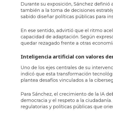
Durante su exposición, Sánchez definió
también a la toma de decisiones estratégi
sabido diseñar políticas públicas para in
En ese sentido, advirtió que el ritmo ac
capacidad de adaptación. Según expresó,
quedar rezagado frente a otras economí
Inteligencia artificial con valores d
Uno de los ejes centrales de su intervenció
indicó que esta transformación tecnológ
plantea desafíos vinculados a la ciberseg
Para Sánchez, el crecimiento de la IA deb
democracia y el respeto a la ciudadanía
regulatorias y políticas públicas que orie