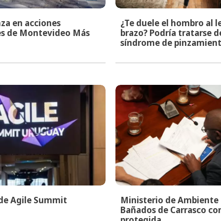
za en acciones
¿Te duele el hombro al l
les de Montevideo Más
brazo? Podría tratarse d
síndrome de pinzamien
 de Agile Summit
Ministerio de Ambiente i
Bañados de Carrasco co
protegida