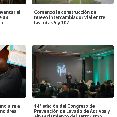
evantar el
Comenzó la construcción del
e un
nuevo intercambiador vial entre
to
las rutas 5 y 102
ncluirá a
14ª edición del Congreso de
mo área
Prevención de Lavado de Activos y
Financiamiento del Terrorismo