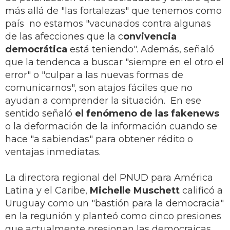
más allá de "las fortalezas" que tenemos como
país no estamos "vacunados contra algunas
de las afecciones que la c
onvivencia
democrática
está teniendo". Además, señaló
que la tendenca a buscar "siempre en el otro el
error" o "culpar a las nuevas formas de
comunicarnos", son atajos fáciles que no
ayudan a comprender la situación. En ese
sentido señaló
el fenómeno de las fakenews
o la deformación de la información cuando se
hace "a sabiendas" para obtener rédito o
ventajas inmediatas.
La directora regional del PNUD para América
Latina y el Caribe,
Michelle Muschett
calificó a
Uruguay como un "bastión para la democracia"
en la regunión y planteó como cinco presiones
que actualmente presionan las democraicas