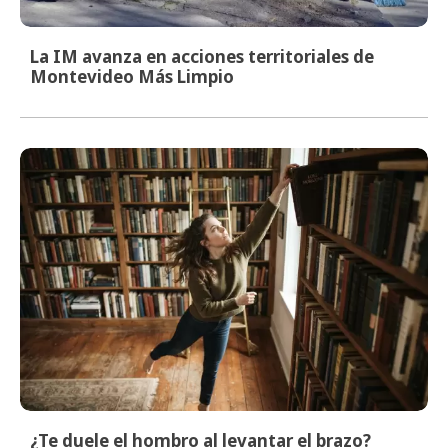
La IM avanza en acciones territoriales de
Montevideo Más Limpio
¿Te duele el hombro al levantar el brazo?