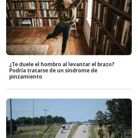
¿Te duele el hombro al levantar el brazo?
Podría tratarse de un síndrome de
pinzamiento