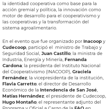
la identidad cooperativa como base para la
acción gremial y política, la innovación como
motor de desarrollo para el cooperativismo y
las cooperativas y la transformación del
sistema agroalimentario.
En el evento que fue organizado por
Inacoop
y
Cudecoop
, participó el ministro de Trabajo y
Seguridad Social,
Juan Castillo
; la ministra de
Industria, Energía y Minería,
Fernanda
Cardona
; la presidenta del Instituto Nacional
del Cooperativismo (INACOOP),
Graciela
Fernández
; la vicepresidenta de la institución,
Flavia Carretto
; el director de Desarrollo
Económico de la
Intendencia de San José
,
Matías Hernández
; el presidente de Cudecoop,
Hugo Montaño
; el representante adjunto del
Programa y Oficial a Cargo de la
FAO
en