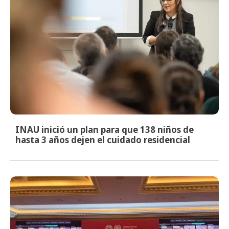
INAU inició un plan para que 138 niños de
hasta 3 años dejen el cuidado residencial