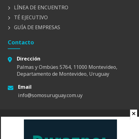
LÍNEA DE ENCUENTRO
TÉ EJECUTIVO
GUÍA DE EMPRESAS
Contacto
Dirección
Palmas y Ombúes 5764, 11000 Montevideo,
Departamento de Montevideo, Uruguay
Email
info@somosuruguay.com.uy
© 2026 Somos Uruguay. Todos los derechos reservados.
Contacto
Espacio
Quienes Somos
Somos Educa