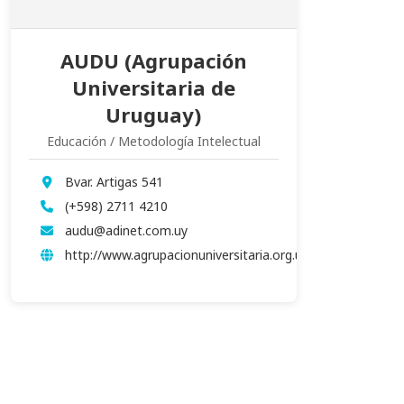
AUDU (Agrupación
Universitaria de
Uruguay)
Educación / Metodología Intelectual
Bvar. Artigas 541
(+598) 2711 4210
audu@adinet.com.uy
http://www.agrupacionuniversitaria.org.uy