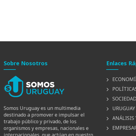
Sobre Nosotros
Enlaces Rá
ECONOMÍ
POLÍTICA
SOCIEDA
Somos Uruguay es un multimedia
URUGUAY 
destinado a promover e impulsar el
ANÁLISIS 
trabajo público y privado, de los
EMPRESAR
organismos y empresas, nacionales e
internacionales, que actúan en nuestro