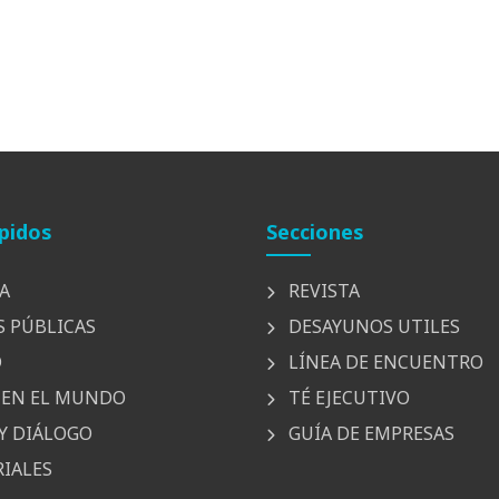
pidos
Secciones
A
REVISTA
S PÚBLICAS
DESAYUNOS UTILES
D
LÍNEA DE ENCUENTRO
EN EL MUNDO
TÉ EJECUTIVO
Y DIÁLOGO
GUÍA DE EMPRESAS
IALES