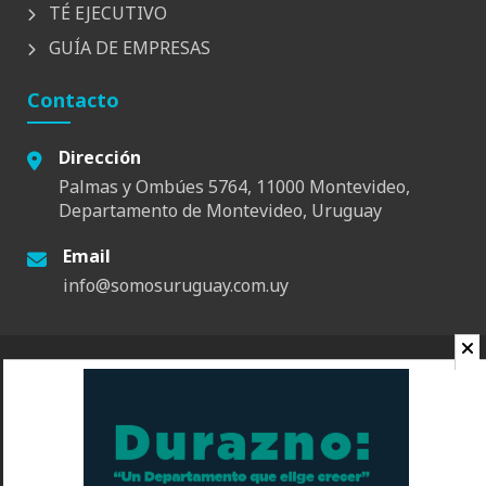
TÉ EJECUTIVO
GUÍA DE EMPRESAS
Contacto
Dirección
Palmas y Ombúes 5764, 11000 Montevideo,
Departamento de Montevideo, Uruguay
Email
info@somosuruguay.com.uy
© 2026 Somos Uruguay. Todos los derechos reservados.
Contacto
Espacio
Quienes Somos
Somos Educa