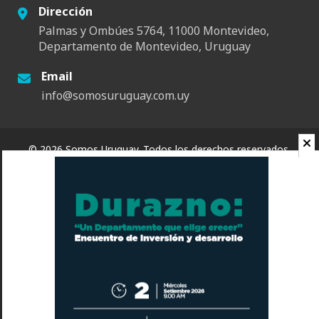
Dirección
Palmas y Ombúes 5764, 11000 Montevideo,
Departamento de Montevideo, Uruguay
Email
info@somosuruguay.com.uy
© 2026 Somos Uruguay. Todos los derechos reservados.
Contacto
Espacio
Quienes Somos
Somos Educa