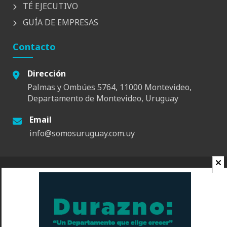
TÉ EJECUTIVO
GUÍA DE EMPRESAS
Contacto
Dirección
Palmas y Ombúes 5764, 11000 Montevideo,
Departamento de Montevideo, Uruguay
Email
info@somosuruguay.com.uy
© 2026 Somos Uruguay. Todos los derechos reservados.
Contacto
Espacio
Quienes Somos
Somos Educa