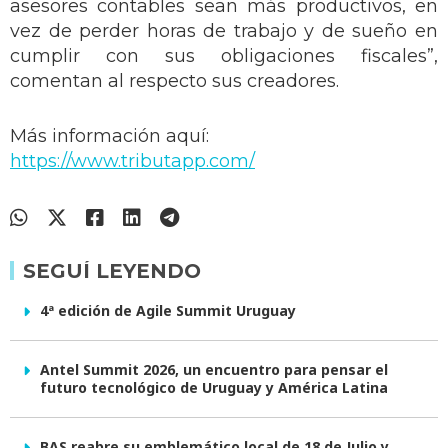
asesores contables sean más productivos, en
vez de perder horas de trabajo y de sueño en
cumplir con sus obligaciones fiscales”,
comentan al respecto sus creadores.
Más información aquí:
https://www.tributapp.com/
SEGUÍ LEYENDO
4ª edición de Agile Summit Uruguay
Antel Summit 2026, un encuentro para pensar el
futuro tecnológico de Uruguay y América Latina
BAS reabre su emblemático local de 18 de Julio y