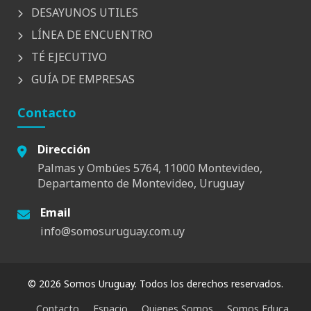
DESAYUNOS UTILES
LÍNEA DE ENCUENTRO
TÉ EJECUTIVO
GUÍA DE EMPRESAS
Contacto
Dirección
Palmas y Ombúes 5764, 11000 Montevideo,
Departamento de Montevideo, Uruguay
Email
info@somosuruguay.com.uy
© 2026 Somos Uruguay. Todos los derechos reservados.
Contacto
Espacio
Quienes Somos
Somos Educa