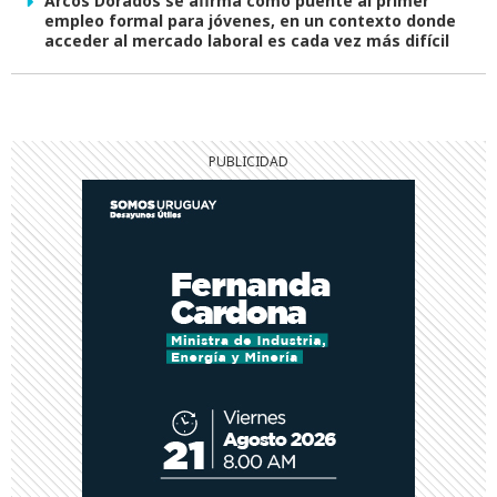
Arcos Dorados se afirma como puente al primer
empleo formal para jóvenes, en un contexto donde
acceder al mercado laboral es cada vez más difícil