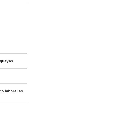
uguayas
o laboral es