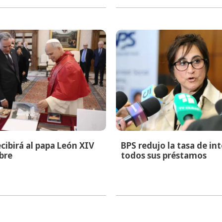
cibirá al papa León XIV
BPS redujo la tasa de in
bre
todos sus préstamos