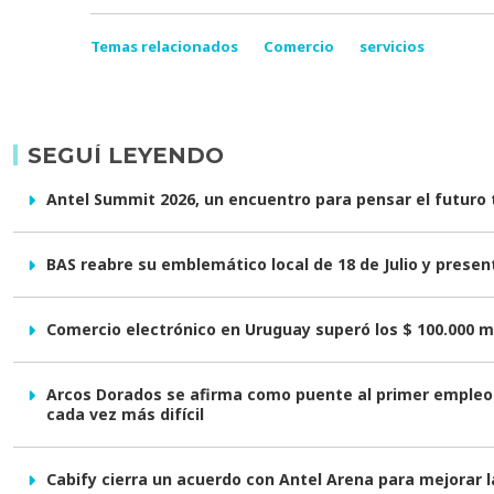
Temas relacionados
Comercio
servicios
SEGUÍ LEYENDO
Antel Summit 2026, un encuentro para pensar el futuro
BAS reabre su emblemático local de 18 de Julio y prese
Comercio electrónico en Uruguay superó los $ 100.000 m
Arcos Dorados se afirma como puente al primer empleo 
cada vez más difícil
Cabify cierra un acuerdo con Antel Arena para mejorar l