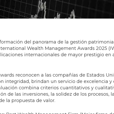
sformación del panorama de la gestión patrimonia
s International Wealth Management Awards 2025 (
licaciones internacionales de mayor prestigio en a
wards reconocen a las compañías de Estados Uni
on integridad, brindan un servicio de excelencia y
aluación combina criterios cuantitativos y cualitati
ón de las inversiones, la solidez de los procesos, l
de la propuesta de valor.