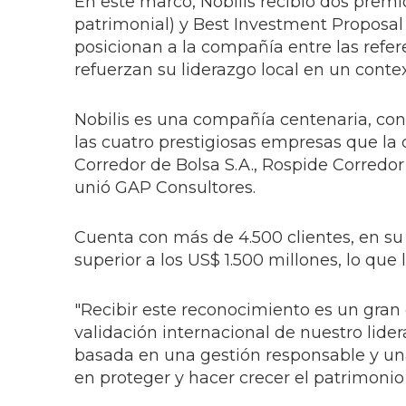
En este marco, Nobilis recibió dos prem
patrimonial) y Best Investment Proposal
posicionan a la compañía entre las refer
refuerzan su liderazgo local en un conte
Nobilis es una compañía centenaria, con
las cuatro prestigiosas empresas que la
Corredor de Bolsa S.A., Rospide Corredor 
unió GAP Consultores.
Cuenta con más de 4.500 clientes, en s
superior a los US$ 1.500 millones, lo qu
"Recibir este reconocimiento es un gran 
validación internacional de nuestro lider
basada en una gestión responsable y una 
en proteger y hacer crecer el patrimonio 