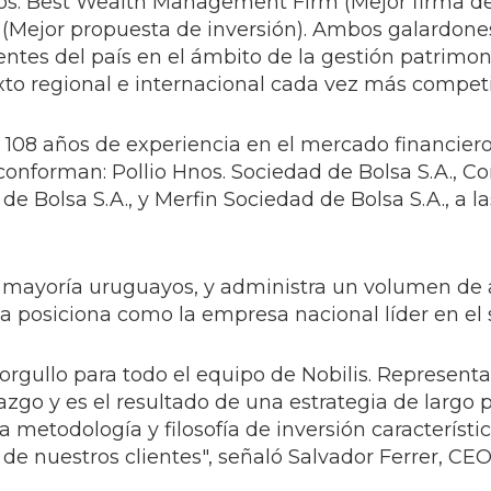
ios: Best Wealth Management Firm (Mejor firma d
 (Mejor propuesta de inversión). Ambos galardone
entes del país en el ámbito de la gestión patrimon
xto regional e internacional cada vez más competi
 108 años de experiencia en el mercado financiero
 conforman: Pollio Hnos. Sociedad de Bolsa S.A., 
de Bolsa S.A., y Merfin Sociedad de Bolsa S.A., a la
u mayoría uruguayos, y administra un volumen de 
e la posiciona como la empresa nacional líder en e
orgullo para todo el equipo de Nobilis. Representa
azgo y es el resultado de una estrategia de largo p
metodología y filosofía de inversión característi
de nuestros clientes", señaló Salvador Ferrer, CEO