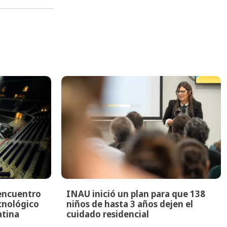
encuentro
INAU inició un plan para que 138
ecnológico
niños de hasta 3 años dejen el
atina
cuidado residencial