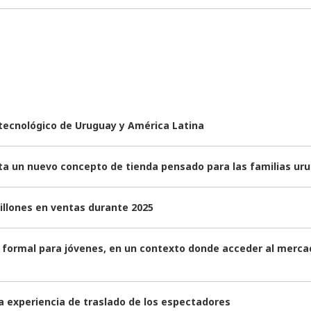
 tecnológico de Uruguay y América Latina
nta un nuevo concepto de tienda pensado para las familias ur
illones en ventas durante 2025
formal para jóvenes, en un contexto donde acceder al mercad
a experiencia de traslado de los espectadores