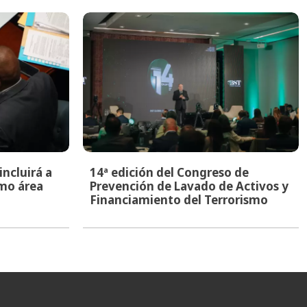
ncluirá a
14ª edición del Congreso de
mo área
Prevención de Lavado de Activos y
Financiamiento del Terrorismo