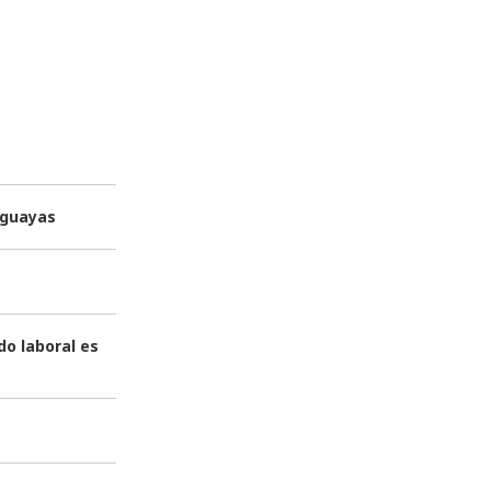
uguayas
o laboral es