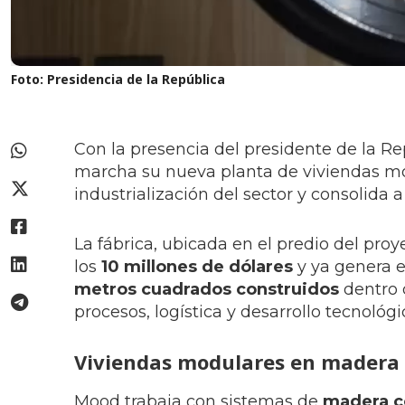
Foto: Presidencia de la República
Con la presencia del presidente de la 
marcha su nueva planta de viviendas mo
industrialización del sector y consolida
La fábrica, ubicada en el predio del pro
los
10 millones de dólares
y ya genera 
metros cuadrados construidos
dentro 
procesos, logística y desarrollo tecnológi
Viviendas modulares en madera
Mood trabaja con sistemas de
madera c