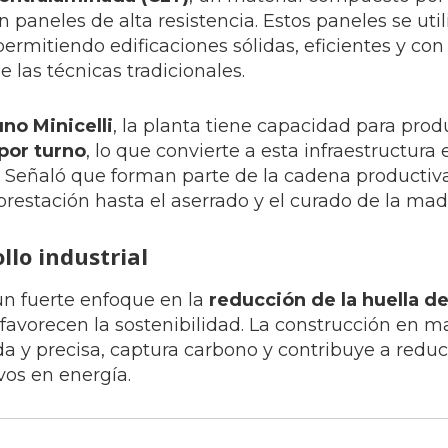
paneles de alta resistencia. Estos paneles se uti
permitiendo edificaciones sólidas, eficientes y co
las técnicas tradicionales.
no Minicelli
, la planta tiene capacidad para prod
por turno
, lo que convierte a esta infraestructura 
. Señaló que forman parte de la cadena productiv
orestación hasta el aserrado y el curado de la mad
lo industrial
un fuerte enfoque en la
reducción de la huella d
favorecen la sostenibilidad. La construcción en m
a y precisa, captura carbono y contribuye a reduc
vos en energía.