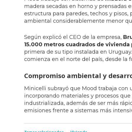
madera secadas en horno y prensadas en 
estructura para paredes, techos y pisos, 
ambiental considerablemente menor que 
Según explicó el CEO de la empresa,
Bru
15.000 metros cuadrados de vivienda 
primera de su tipo instalada en Uruguay
comienza en el norte del país, desde la f
Compromiso ambiental y desarrol
Minicelli subrayó que Mood trabaja con 
incorporando materiales y procesos que 
industrializada, además de ser más rápid
emisiones frente a sistemas más intensi
Temas relacionados
Vivienda