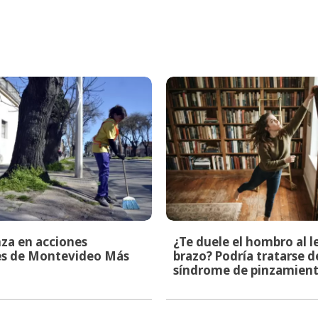
za en acciones
¿Te duele el hombro al l
les de Montevideo Más
brazo? Podría tratarse d
síndrome de pinzamien