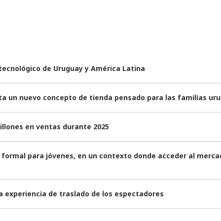
 tecnológico de Uruguay y América Latina
nta un nuevo concepto de tienda pensado para las familias ur
illones en ventas durante 2025
formal para jóvenes, en un contexto donde acceder al mercad
a experiencia de traslado de los espectadores