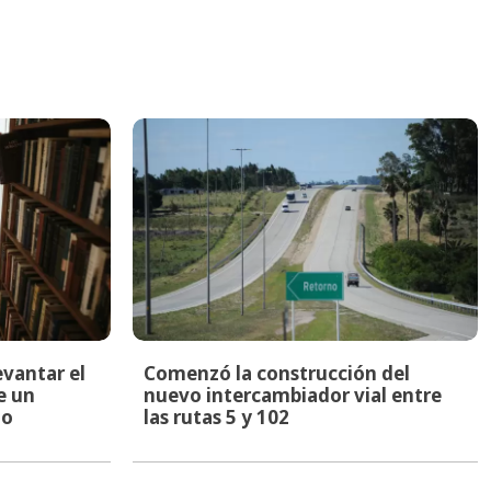
evantar el
Comenzó la construcción del
e un
nuevo intercambiador vial entre
to
las rutas 5 y 102