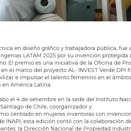
écnica en diseño gráfico y trabajadora pública, fue
ngenias LATAM 2025 por su invención protegida a
ano. El premio es una iniciativa de la Oficina de P
, en el marco del proyecto AL- INVEST Verde DPI f
bilizar e impulsar el talento femenino en el ámbito
n en América Latina.
bo el 4 de setiembre en la sede del Instituto Nac
n Santiago de Chile, coorganizador y
remio centrado en mujeres inventoras con invencio
 INAPI, esta edición contó con la colaboración de
ipantes: la Dirección Nacional de Propiedad Industr