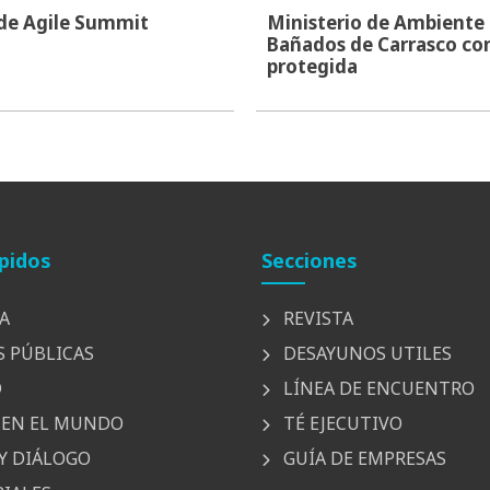
 de Agile Summit
Ministerio de Ambiente i
Bañados de Carrasco co
protegida
pidos
Secciones
A
REVISTA
S PÚBLICAS
DESAYUNOS UTILES
D
LÍNEA DE ENCUENTRO
EN EL MUNDO
TÉ EJECUTIVO
Y DIÁLOGO
GUÍA DE EMPRESAS