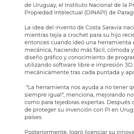
de Uruguay, el Instituto Nacional de la Pr
Propiedad Intelectual (DINAPI) de Parag
La idea del invento de Costa Saravia nac
mientras tejía a crochet para su hijo re
entonces cuando ideó una herramienta q
mecánica, haciendo más fácil, cómoda y p
diseño gráfico y conocimiento de progra
utilizando software libre e impresión 3D. 
mecánicamente tras cada puntada y apoy
"La herramienta nos ayuda a no tener qu
siempre igual", menciona, mejorando not
como para tejedoras expertas. Después d
de proteger su invención con PI en Uru
países.
Posteriormente, logró licenciar su inn