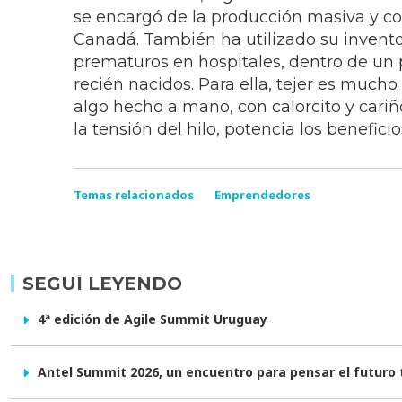
se encargó de la producción masiva y co
Canadá. También ha utilizado su invento 
prematuros en hospitales, dentro de un p
recién nacidos. Para ella, tejer es mucho
algo hecho a mano, con calorcito y cariño
la tensión del hilo, potencia los benefic
Temas relacionados
Emprendedores
SEGUÍ LEYENDO
4ª edición de Agile Summit Uruguay
Antel Summit 2026, un encuentro para pensar el futuro