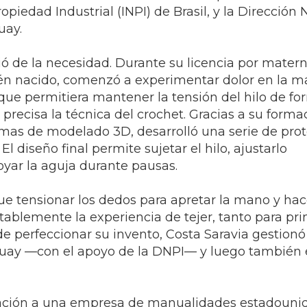
opiedad Industrial (INPI) de Brasil, y la Dirección
uay.
ió de la necesidad. Durante su licencia por matern
cién nacido, comenzó a experimentar dolor en la m
ue permitiera mantener la tensión del hilo de fo
recisa la técnica del crochet. Gracias a su forma
mas de modelado 3D, desarrolló una serie de prot
El diseño final permite sujetar el hilo, ajustarlo
ar la aguja durante pausas.
e tensionar los dedos para apretar la mano y ha
ablemente la experiencia de tejer, tanto para pri
e perfeccionar su invento, Costa Saravia gestionó
guay —con el apoyo de la DNPI— y luego también 
ovación a una empresa de manualidades estadoun