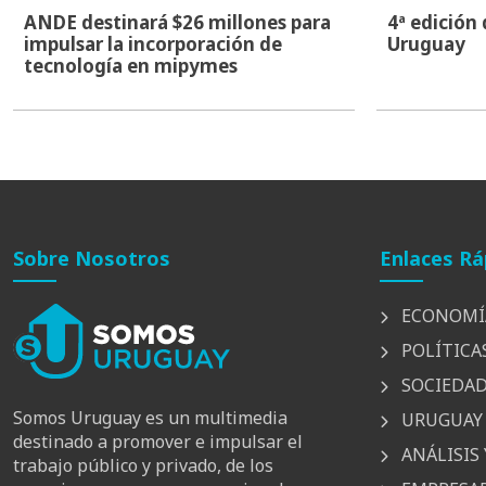
ANDE destinará $26 millones para
4ª edición
impulsar la incorporación de
Uruguay
tecnología en mipymes
Sobre Nosotros
Enlaces Rá
ECONOMÍ
POLÍTICA
SOCIEDA
Somos Uruguay es un multimedia
URUGUAY 
destinado a promover e impulsar el
ANÁLISIS 
trabajo público y privado, de los