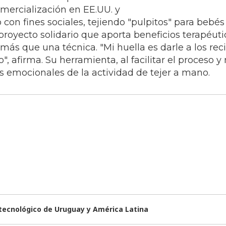
mercialización en EE.UU. y
con fines sociales, tejiendo "pulpitos" para bebés
royecto solidario que aporta beneficios terapéutic
 más que una técnica. "Mi huella es darle a los re
", afirma. Su herramienta, al facilitar el proceso 
ios emocionales de la actividad de tejer a mano.
 tecnológico de Uruguay y América Latina