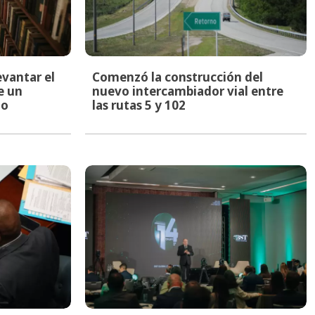
evantar el
Comenzó la construcción del
e un
nuevo intercambiador vial entre
to
las rutas 5 y 102