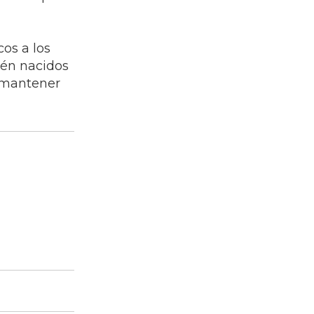
os a los
cién nacidos
y mantener