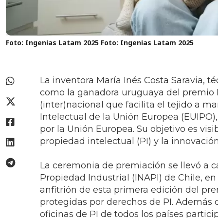
Foto: Ingenias Latam 2025
Foto: Ingenias Latam 2025
La inventora María Inés Costa Saravia, t
como la ganadora uruguaya del premio I
(inter)nacional que facilita el tejido a m
Intelectual de la Unión Europea (EUIPO)
por la Unión Europea. Su objetivo es visi
propiedad intelectual (PI) y la innovació
La ceremonia de premiación se llevó a ca
Propiedad Industrial (INAPI) de Chile, e
anfitrión de esta primera edición del p
protegidas por derechos de PI. Además de
oficinas de PI de todos los países partic