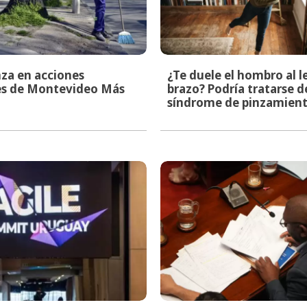
za en acciones
¿Te duele el hombro al l
les de Montevideo Más
brazo? Podría tratarse d
síndrome de pinzamien