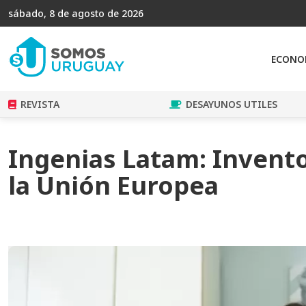
sábado, 8 de agosto de 2026
ECONO
REVISTA
DESAYUNOS UTILES
Ingenias Latam: Invent
la Unión Europea