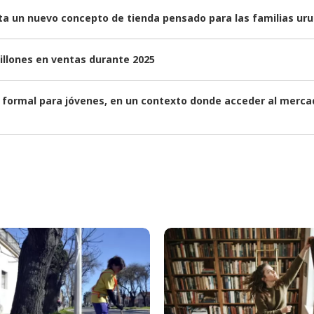
nta un nuevo concepto de tienda pensado para las familias ur
illones en ventas durante 2025
formal para jóvenes, en un contexto donde acceder al mercad