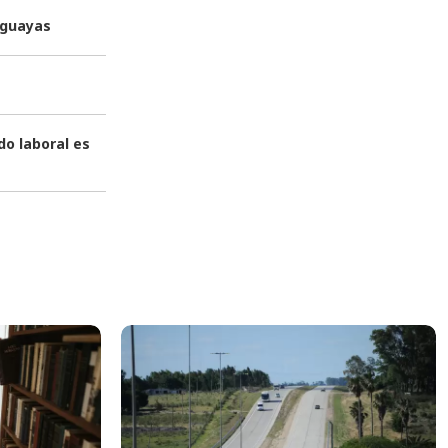
uguayas
o laboral es