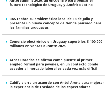
Antel Summit 2026, un encuentro para pensar el
futuro tecnológico de Uruguay y América Latina
BAS reabre su emblemático local de 18 de Julio y
presenta un nuevo concepto de tienda pensado para
las familias uruguayas
Comercio electrónico en Uruguay superó los $ 100.000
millones en ventas durante 2025
Arcos Dorados se afirma como puente al primer
empleo formal para jóvenes, en un contexto donde
acceder al mercado laboral es cada vez más difícil
Cabify cierra un acuerdo con Antel Arena para mejorar
la experiencia de traslado de los espectadores