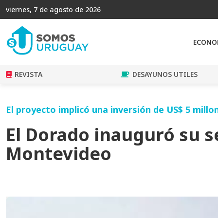
viernes, 7 de agosto de 2026
ECONO
REVISTA
DESAYUNOS UTILES
El proyecto implicó una inversión de US$ 5 millo
El Dorado inauguró su s
Montevideo