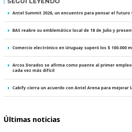
SEGUÍ LEYENDO
Antel Summit 2026, un encuentro para pensar el futuro
BAS reabre su emblemático local de 18 de Julio y prese
Comercio electrónico en Uruguay superó los $ 100.000 m
Arcos Dorados se afirma como puente al primer empleo 
cada vez más difícil
Cabify cierra un acuerdo con Antel Arena para mejorar l
Últimas noticias