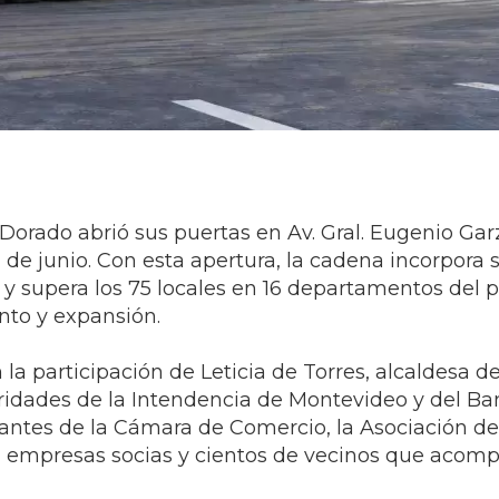
orado abrió sus puertas en Av. Gral. Eugenio Garz
1 de junio. Con esta apertura, la cadena incorpora
y supera los 75 locales en 16 departamentos del p
nto y expansión.
a participación de Leticia de Torres, alcaldesa d
oridades de la Intendencia de Montevideo y del B
antes de la Cámara de Comercio, la Asociación de
empresas socias y cientos de vecinos que acomp