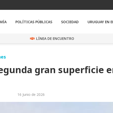
MÍA
POLÍTICAS PÚBLICAS
SOCIEDAD
URUGUAY EN 
LÍNEA DE ENCUENTRO
nes
egunda gran superficie 
16 Junio de 2026