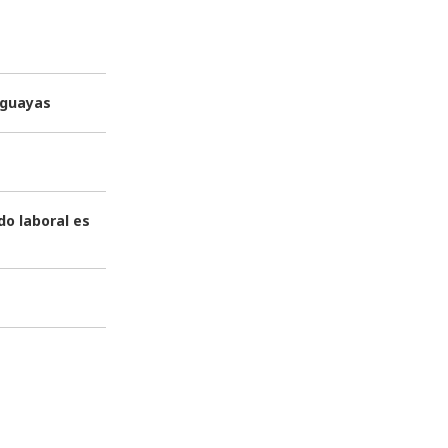
uguayas
o laboral es