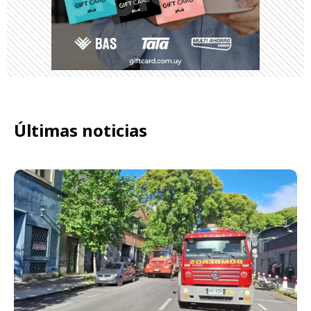
Últimas noticias