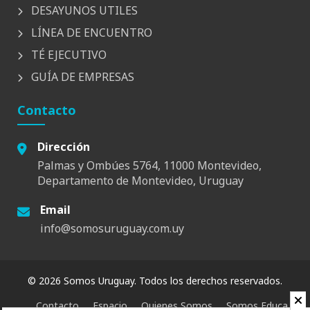
DESAYUNOS UTILES
LÍNEA DE ENCUENTRO
TÉ EJECUTIVO
GUÍA DE EMPRESAS
Contacto
Dirección
Palmas y Ombúes 5764, 11000 Montevideo,
Departamento de Montevideo, Uruguay
Email
info@somosuruguay.com.uy
© 2026 Somos Uruguay. Todos los derechos reservados.
Contacto
Espacio
Quienes Somos
Somos Educa