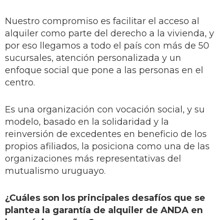
Nuestro compromiso es facilitar el acceso al
alquiler como parte del derecho a la vivienda, y
por eso llegamos a todo el país con más de 50
sucursales, atención personalizada y un
enfoque social que pone a las personas en el
centro.
Es una organización con vocación social, y su
modelo, basado en la solidaridad y la
reinversión de excedentes en beneficio de los
propios afiliados, la posiciona como una de las
organizaciones más representativas del
mutualismo uruguayo.
¿Cuáles son los principales desafíos que se
plantea la garantía de alquiler de ANDA en