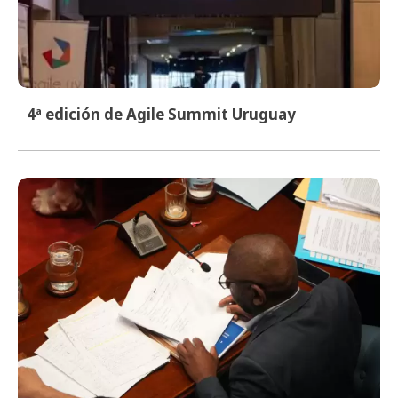
4ª edición de Agile Summit Uruguay