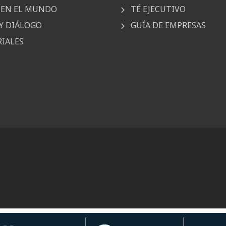
EN EL MUNDO
TÉ EJECUTIVO
Y DIÁLOGO
GUÍA DE EMPRESAS
IALES