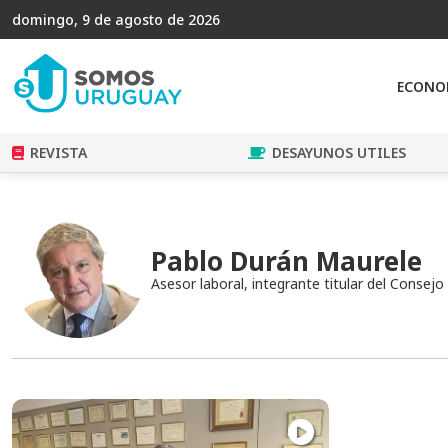
domingo, 9 de agosto de 2026
ECONO
REVISTA
DESAYUNOS UTILES
Pablo Durán Maurele
Asesor laboral, integrante titular del Consej