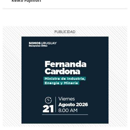
Keiko Fujimori