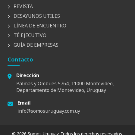
REVISTA
DESAYUNOS UTILES
LÍNEA DE ENCUENTRO
TÉ EJECUTIVO
GUÍA DE EMPRESAS
Contacto
Dirección
Palmas y Ombúes 5764, 11000 Montevideo,
Departamento de Montevideo, Uruguay
Email
info@somosuruguay.com.uy
© 2026 Somos Uruguay. Todos los derechos reservados.