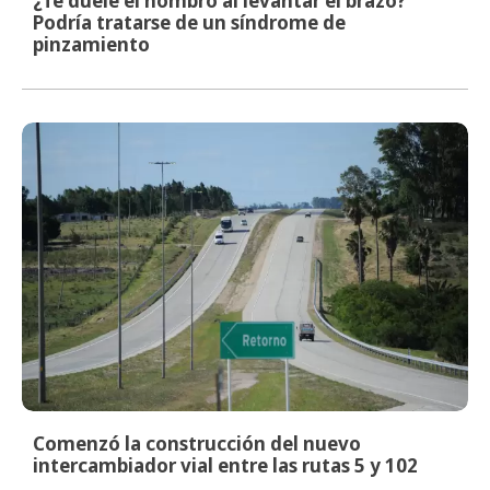
¿Te duele el hombro al levantar el brazo?
Podría tratarse de un síndrome de
pinzamiento
Comenzó la construcción del nuevo
intercambiador vial entre las rutas 5 y 102