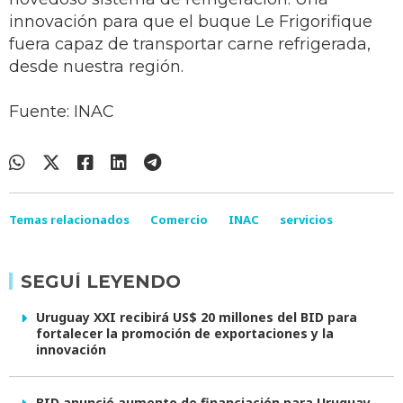
innovación para que el buque Le Frigorifique
fuera capaz de transportar carne refrigerada,
desde nuestra región.
Fuente: INAC
Temas relacionados
Comercio
INAC
servicios
SEGUÍ LEYENDO
Uruguay XXI recibirá US$ 20 millones del BID para
fortalecer la promoción de exportaciones y la
innovación
BID anunció aumento de financiación para Uruguay