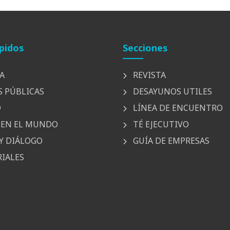
pidos
Secciones
A
REVISTA
S PÚBLICAS
DESAYUNOS UTILES
D
LÍNEA DE ENCUENTRO
EN EL MUNDO
TÉ EJECUTIVO
Y DIÁLOGO
GUÍA DE EMPRESAS
IALES