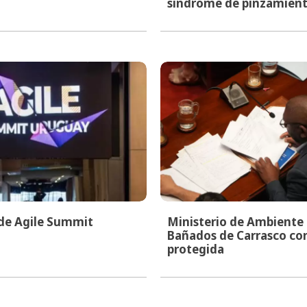
síndrome de pinzamien
 de Agile Summit
Ministerio de Ambiente i
Bañados de Carrasco co
protegida