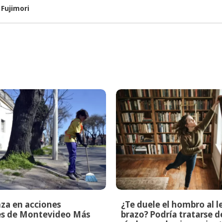
 Fujimori
za en acciones
¿Te duele el hombro al l
les de Montevideo Más
brazo? Podría tratarse d