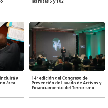
to
las rutas 5 y 102
ncluirá a
14ª edición del Congreso de
mo área
Prevención de Lavado de Activos y
Financiamiento del Terrorismo