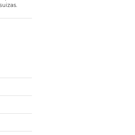
suizas.