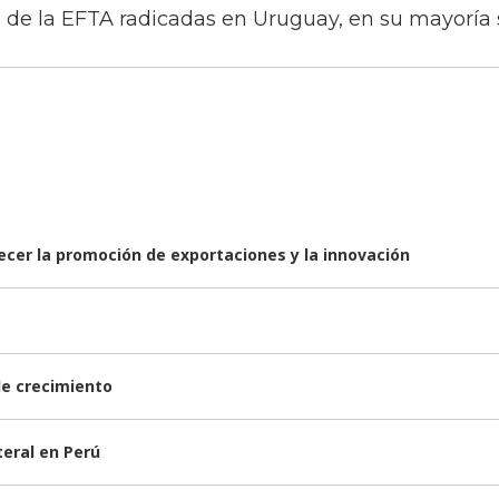
de la EFTA radicadas en Uruguay, en su mayoría 
lecer la promoción de exportaciones y la innovación
de crecimiento
teral en Perú