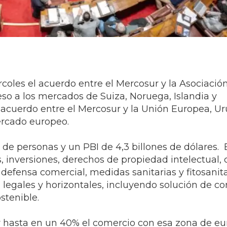
rcoles el acuerdo entre el Mercosur y la Asociaci
eso a los mercados de Suiza, Noruega, Islandia y
 acuerdo entre el Mercosur y la Unión Europea, U
mercado europeo.
de personas y un PBI de 4,3 billones de dólares. 
, inversiones, derechos de propiedad intelectual,
defensa comercial, medidas sanitarias y fitosanita
 legales y horizontales, incluyendo solución de co
stenible.
r hasta en un 40% el comercio con esa zona de eu