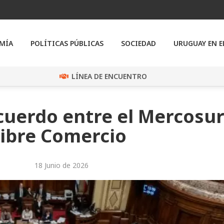
MÍA
POLÍTICAS PÚBLICAS
SOCIEDAD
URUGUAY EN 
LÍNEA DE ENCUENTRO
cuerdo entre el Mercosur 
Libre Comercio
18 Junio de 2026