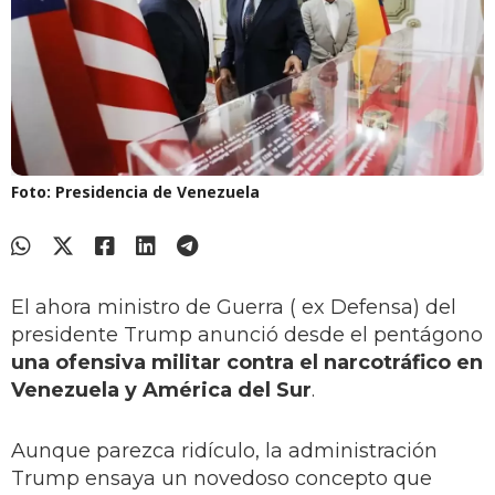
Foto: Presidencia de Venezuela
El ahora ministro de Guerra ( ex Defensa) del
presidente Trump anunció desde el pentágono
una ofensiva militar contra el narcotráfico en
Venezuela y América del Sur
.
Aunque parezca ridículo, la administración
Trump ensaya un novedoso concepto que