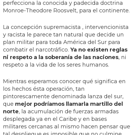
perfecciona la conocida y padecida doctrina
Monroe-Theodore Roosvelt, para el continente.
La concepción supremacista , intervencionista
y racista le parece tan natural que decide un
plan militar para toda América del Sur para
combatir el narcotráfico.
Ya no existen reglas
ni respeto a la soberanía de las naciones
, ni
respeto a la vida de los seres humanos.
Mientras esperamos conocer qué significa en
los hechos ésta operación, tan
pintorescamente denominada lanza del sur,
que
mejor podríamos llamarla martillo del
norte
, la acumulación de fuerzas armadas
desplegada ya en el Caribe y en bases
militares cercanas al mismo hacen pensar que
tal despliegue es imposible que no culmine