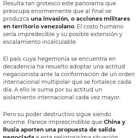
Resulta tan grotesco este panorama que
preocupa enormemente que al final se
produzca
una invasión, o acciones militares
en territorio venezolano
. El costo humano
sería impredecible y su posible extensión y
escalamiento incalculable.
El país cuya hegemonía se encuentra en
decadencia ha resuelto adoptar una actitud
negacionista ante la conformación de un orden
internacional multipolar que se fortalece cada
día. A ello le suma por su actitud un
aislamiento internacional cada vez mayor.
Pero su poder destructivo sigue siendo
enorme. Parece imprescindible que
China y
Rusia aporten una propuesta de salida
negociada
a esta peligrosisíma situación.